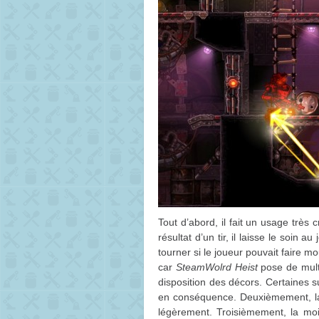
Tout d’abord, il fait un usage très c
résultat d’un tir, il laisse le soin a
tourner si le joueur pouvait faire 
car
SteamWolrd Heist
pose de multi
disposition des décors. Certaines su
en conséquence. Deuxièmement, la vi
légèrement. Troisièmement, la mo