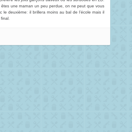
us êtes une maman un peu perdue, on ne peut que vous
e deuxième: il brillera moins au bal de l’école mais il
final.