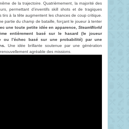
i-même de la trajectoire. Quatrièmement, la majorité des
urs, permettant d’inventifs skill shots et de tragiques
 tirs à la tête augmentent les chances de coup critique.
ne partie du champ de bataille, forçant le joueur à tenter
ec une toute petite idée en apparence,
SteamWorld
e entièrement basé sur le hasard (le joueur
e ou l’échec basé sur une probabilité) par une
ns.
Une idée brillante soutenue par une génération
n renouvellement agréable des missions.