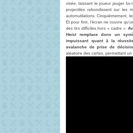
visée, laissant le joueur jauger lu
projectiles rebondissent sur les m
automutilations. Cinquièmement, les
Et pour finir, l’écran ne couvre qu’u
des tirs difficiles hors « cadre ».
Av
Heist
remplace donc un systèm
impuissant quant à la réussit
avalanche de prise de décisio
aléatoire des cartes, permettant u