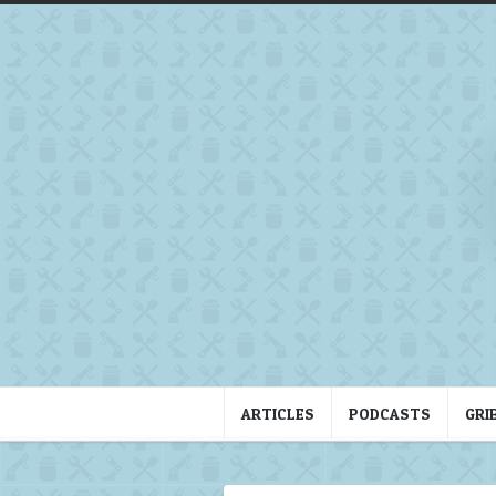
ARTICLES
PODCASTS
GRI