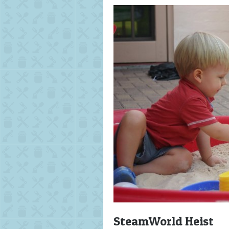
SteamWorld Heist