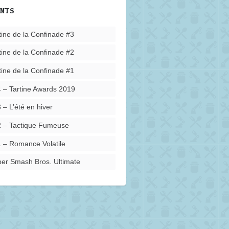
ENTS
tine de la Confinade #3
tine de la Confinade #2
tine de la Confinade #1
 – Tartine Awards 2019
 – L’été en hiver
 – Tactique Fumeuse
 – Romance Volatile
er Smash Bros. Ultimate