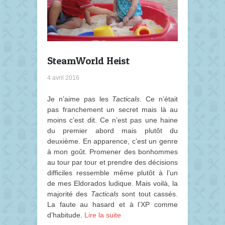
SteamWorld Heist
4 avril 2016
Je n’aime pas les
Tacticals
. Ce n’était
pas franchement un secret mais là au
moins c’est dit. Ce n’est pas une haine
du premier abord mais plutôt du
deuxième. En apparence, c’est un genre
à mon goût. Promener des bonhommes
au tour par tour et prendre des décisions
difficiles ressemble même plutôt à l’un
de mes Eldorados ludique. Mais voilà, la
majorité des
Tacticals
sont tout cassés.
La faute au hasard et à l’XP comme
d’habitude.
Lire la suite