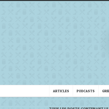
ARTICLES
PODCASTS
GRI
TOUS LES POSTS CONTENANT LE 