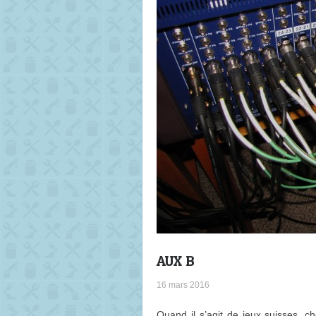
AUX B
16 mars 2016
Quand il s’agit de jeux suisses, 