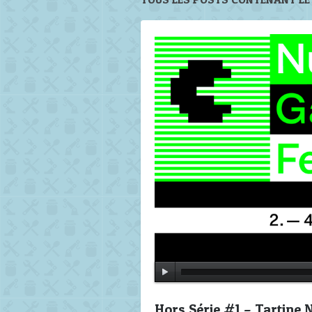
Hors Série #1 – Tartine