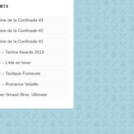
ENTS
tine de la Confinade #3
tine de la Confinade #2
tine de la Confinade #1
 – Tartine Awards 2019
 – L’été en hiver
 – Tactique Fumeuse
 – Romance Volatile
er Smash Bros. Ultimate