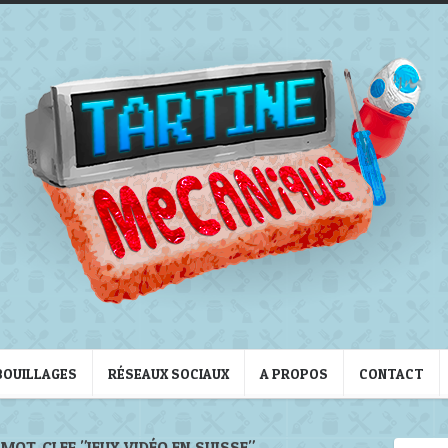
BOUILLAGES
RÉSEAUX SOCIAUX
A PROPOS
CONTACT
MOT-CLEF "JEUX VIDÉO EN SUISSE"