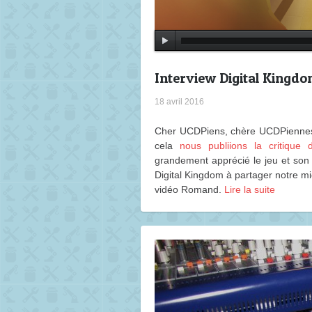
Interview Digital Kingd
18 avril 2016
Cher UCDPiens, chère UCDPiennes, 
cela
nous publiions la critique
grandement apprécié le jeu et son
Digital Kingdom à partager notre mi
vidéo Romand.
Lire la suite