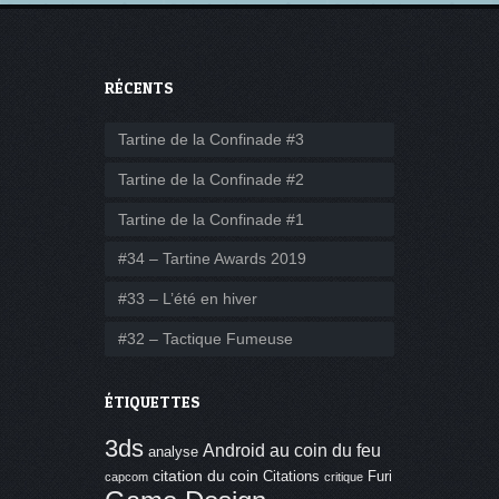
RÉCENTS
Tartine de la Confinade #3
Tartine de la Confinade #2
Tartine de la Confinade #1
#34 – Tartine Awards 2019
#33 – L’été en hiver
#32 – Tactique Fumeuse
ÉTIQUETTES
3ds
Android
au coin du feu
analyse
citation du coin
Citations
Furi
capcom
critique