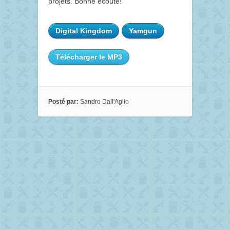
projets. Bonne écoute!
Digital Kingdom
Yamgun
Télécharger le MP3
Posté par:
Sandro Dall'Aglio