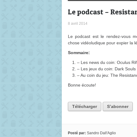
Le podcast – Resista
8 avril 2014
Le podcast est le rendez-vous me
chose vidéoludique pour expier la lé
Sommaire:
– Les news du coin: Oculus Rift 
– Les jeux du coin: Dark Soul
– Au coin du jeu: The Resistan
Bonne écoute!
Télécharger
S’abonner
Posté par:
Sandro Dall'Aglio