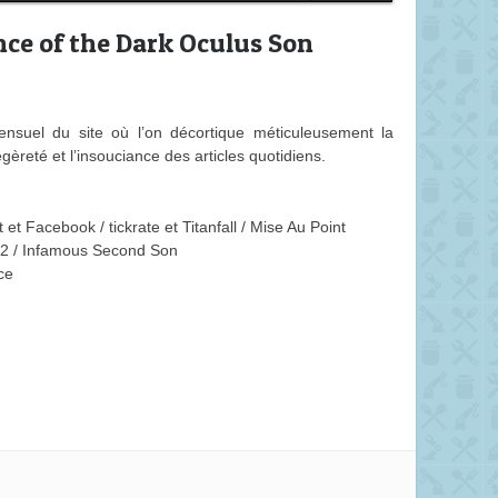
nce of the Dark Oculus Son
nsuel du site où l’on décortique méticuleusement la
gèreté et l’insouciance des articles quotidiens.
et Facebook / tickrate et Titanfall / Mise Au Point
s 2 / Infamous Second Son
ce