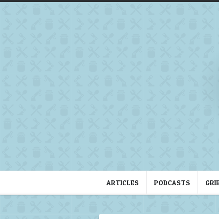
ARTICLES
PODCASTS
GRI