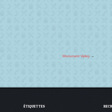
Monument Valley
→
ÉTIQUETTES
REC