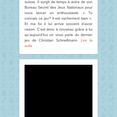
suisse. Il surgit de temps à autre de son
Bureau Secret des Jeux Nationaux pour
nous lancer un enthousiaste: « Tu
connais ce jeu? Il est vachement bien ».
Et ma foi il lui arrive souvent d’avoir
raison. C’est donc à nouveau grâce à lui
qu’aujourd’hui on vous parle du dernier
jeu de
Christian Schnellmann
.
Lire la
suite