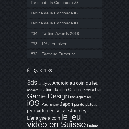
Tartine de la Confinade #3
Tartine de la Confinade #2
Tartine de la Confinade #1
#34 – Tartine Awards 2019
#33 – L’été en hiver
#32 – Tactique Fumeuse
ÉTIQUETTES
3ds
Android
au coin du feu
analyse
citation du coin
Citations
Furi
capcom
critique
Game Design
indiegames
iOS
Japon
iPad
jeu de plateau
Iphone
jeux vidéo en suisse
Journey
le jeu
L'analyse à coin
vidéo en Suisse
Ludum