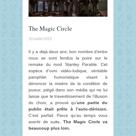
The Magic Circle
10 juillet 2015
Il y a déjà deux ans, bon nombre d’entre
nous se sont fendus la poire sur le
remake du mod Stanley Parable. Cet
espèce d’ovni vidéo-ludique, véritable
pamphlet humoristique visant à
dénoncer la misère de la condition de
joueur, piégé dans son média qui ne lui
laisse que le travestissement de l’illusion
du choix, a prouvé qu’
une partie du
public était prête à l’auto-dérision.
C’est parfait. Parce qu’au temps vous
avertir de suite,
The Magic Circle va
beaucoup plus loin.