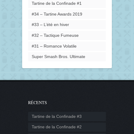
Tartine de la Confinade #1
#34 – Tartine Awards 2019
#33 – L’été en hiver
#32 – Tactique Fumeuse
#31 – Romance Volatile
Super Smash Bros. Ultimate
RÉCENTS
Tartine de la Confinade #3
Tartine de la Confinade #2