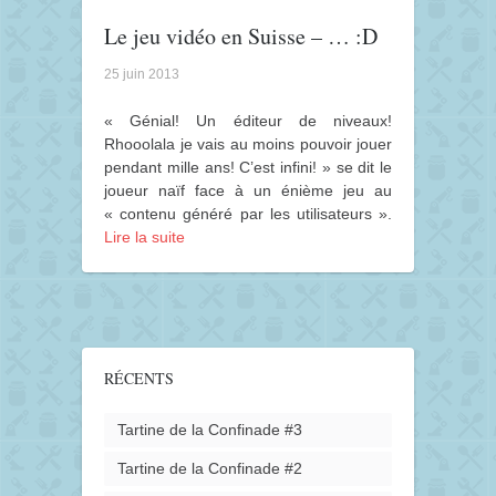
Le jeu vidéo en Suisse – … :D
25 juin 2013
« Génial! Un éditeur de niveaux!
Rhooolala je vais au moins pouvoir jouer
pendant mille ans! C’est infini! » se dit le
joueur naïf face à un énième jeu au
« contenu généré par les utilisateurs ».
Lire la suite
RÉCENTS
Tartine de la Confinade #3
Tartine de la Confinade #2