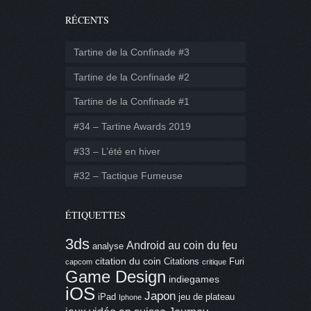
RÉCENTS
Tartine de la Confinade #3
Tartine de la Confinade #2
Tartine de la Confinade #1
#34 – Tartine Awards 2019
#33 – L’été en hiver
#32 – Tactique Fumeuse
ÉTIQUETTES
3ds
Android
au coin du feu
analyse
citation du coin
Citations
Furi
capcom
critique
Game Design
indiegames
iOS
Japon
iPad
jeu de plateau
Iphone