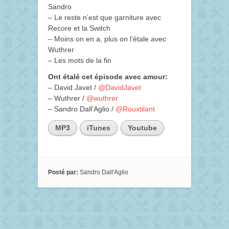
Sandro
– Le reste n’est que garniture avec
Recore et la Switch
– Moins on en a, plus on l’étale avec
Wuthrer
– Les mots de la fin
Ont étalé cet épisode avec amour:
– David Javet /
@DavidJavet
– Wuthrer /
@wuthrer
– Sandro Dall’Aglio /
@Rouxtilant
MP3
iTunes
Youtube
Posté par:
Sandro Dall'Aglio