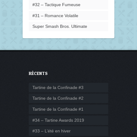
#32 – Tactique Fumeuse
#31 – Romance Volatile
Super Smash Bros. Ultimate
RÉCENTS
Tartine de la Confinade #3
Tartine de la Confinade #2
Tartine de la Confinade #1
#34 – Tartine Awards 2019
#33 – L’été en hiver