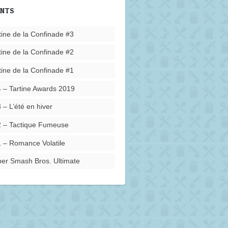
ENTS
tine de la Confinade #3
tine de la Confinade #2
tine de la Confinade #1
 – Tartine Awards 2019
 – L’été en hiver
 – Tactique Fumeuse
 – Romance Volatile
er Smash Bros. Ultimate