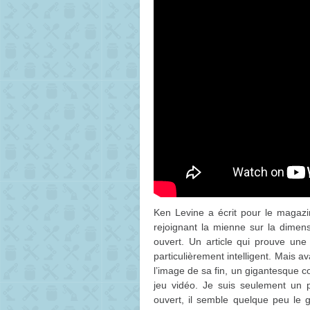
Ken Levine a écrit pour le magaz
rejoignant la mienne sur la dimen
ouvert. Un article qui prouve une
particulièrement intelligent. Mais av
l’image de sa fin, un gigantesque 
jeu vidéo. Je suis seulement un 
ouvert, il semble quelque peu le 