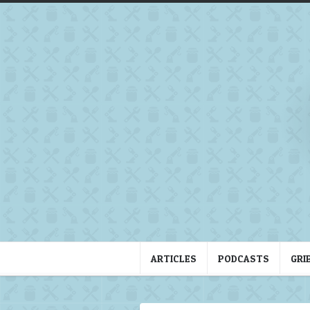
ARTICLES
PODCASTS
GRI