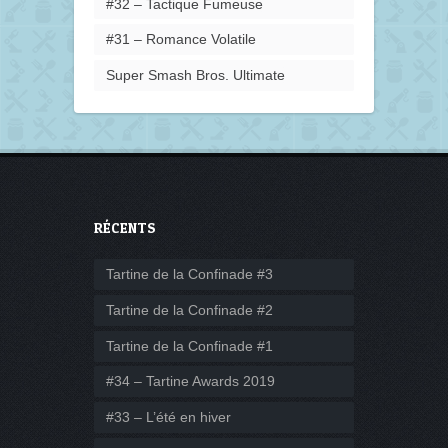
#32 – Tactique Fumeuse
#31 – Romance Volatile
Super Smash Bros. Ultimate
RÉCENTS
Tartine de la Confinade #3
Tartine de la Confinade #2
Tartine de la Confinade #1
#34 – Tartine Awards 2019
#33 – L’été en hiver