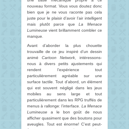
une base mécanique propre à ce
nouveau format. Vous vous doutez donc
bien que je ne vous raconte pas cela
juste pour le plaisir d’avoir l’air intelligent
mais plutôt parce que
La Menace
Lumineuse
vient brillamment combler ce
manque.
Avant d’aborder la plus chouette
trouvaille de ce jeu inspiré d’un dessin
animé
Cartoon Network
, intéressons-
nous à divers petits ajustements qui
rendent l’expérience tout
particulièrement agréable sur une
surface tactile. Tout d’abord, un élément
qui est souvent négligé dans les jeux
mobiles au sens large et tout
particulièrement dans les RPG truffés de
menus à rallonge: l’interface.
La Menace
Lumineuse
a le bon goût de nous
afficher quasiment que des boutons pour
aveugles. Tout est énorme! C’est peut-