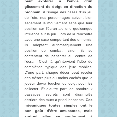
peut explorer à l’envie d’un
glissement de doigt en direction du
prochain.
A l’image des cases d’un jeu
de l’oie, nos personnages suivent bien
sagement le mouvement sans que leur
position sur l’écran aie une quelconque
influence sur le jeu. Lors de la rencontre
avec une case comportant des ennemis,
ils adoptent automatiquement une
position de combat, sinon ils se
contentent de patienter au centre de
l’écran. C’est là qu’intervient l’idée de
complétion typique des jeux mobiles.
D’une part, chaque décor peut receler
des trésors plus ou moins cachés que le
joueur devra toucher du doigt pour les
collecter. Et d’autre part, de nombreux
passages secrets sont dissimulés
derrière des murs à priori innocents.
Ces
mécaniques toutes simples ont le
bon goût d’être amusantes, mais
surtout elles se conforment à