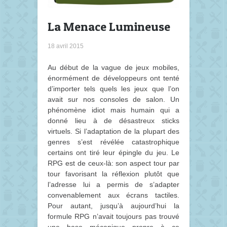
La Menace Lumineuse
18 avril 2015
Au début de la vague de jeux mobiles,
énormément de développeurs ont tenté
d’importer tels quels les jeux que l’on
avait sur nos consoles de salon. Un
phénomène idiot mais humain qui a
donné lieu à de désastreux sticks
virtuels. Si l’adaptation de la plupart des
genres s’est révélée catastrophique
certains ont tiré leur épingle du jeu. Le
RPG est de ceux-là: son aspect tour par
tour favorisant la réflexion plutôt que
l’adresse lui a permis de s’adapter
convenablement aux écrans tactiles.
Pour autant, jusqu’à aujourd’hui la
formule RPG n’avait toujours pas trouvé