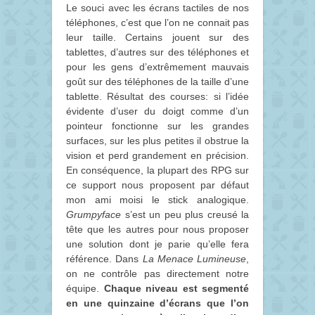
Le souci avec les écrans tactiles de nos
téléphones, c’est que l’on ne connait pas
leur taille. Certains jouent sur des
tablettes, d’autres sur des téléphones et
pour les gens d’extrêmement mauvais
goût sur des téléphones de la taille d’une
tablette. Résultat des courses: si l’idée
évidente d’user du doigt comme d’un
pointeur fonctionne sur les grandes
surfaces, sur les plus petites il obstrue la
vision et perd grandement en précision.
En conséquence, la plupart des RPG sur
ce support nous proposent par défaut
mon ami moisi le stick analogique.
Grumpyface
s’est un peu plus creusé la
tête que les autres pour nous proposer
une solution dont je parie qu’elle fera
référence. Dans
La Menace Lumineuse
,
on ne contrôle pas directement notre
équipe.
Chaque niveau est segmenté
en une quinzaine d’écrans que l’on