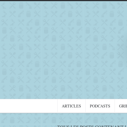
ARTICLES
PODCASTS
GRI
TOUS LES POSTS CONTENANT L