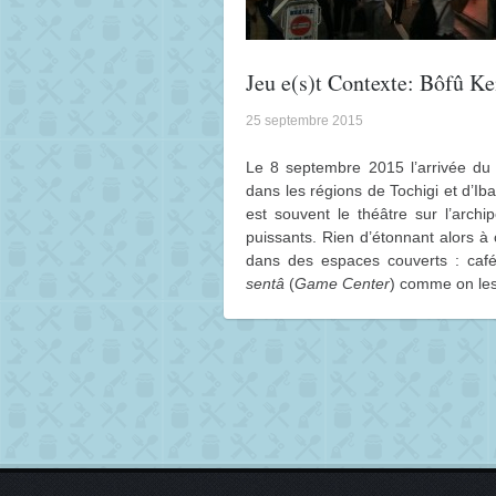
Jeu e(s)t Contexte: Bôfû Ke
25 septembre 2015
Le 8 septembre 2015 l’arrivée d
dans les régions de Tochigi et d’Ib
est souvent le théâtre sur l’arch
puissants. Rien d’étonnant alors à
dans des espaces couverts : cafés
sentâ
(
Game Center
) comme on les