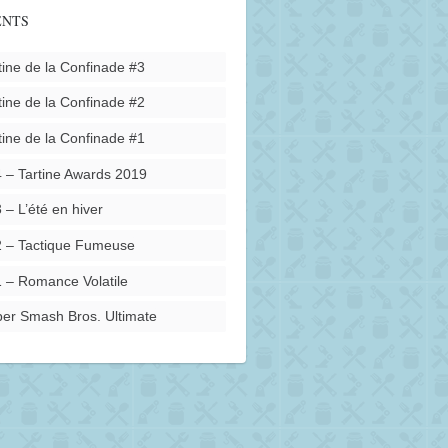
ENTS
tine de la Confinade #3
tine de la Confinade #2
tine de la Confinade #1
 – Tartine Awards 2019
 – L’été en hiver
 – Tactique Fumeuse
 – Romance Volatile
er Smash Bros. Ultimate