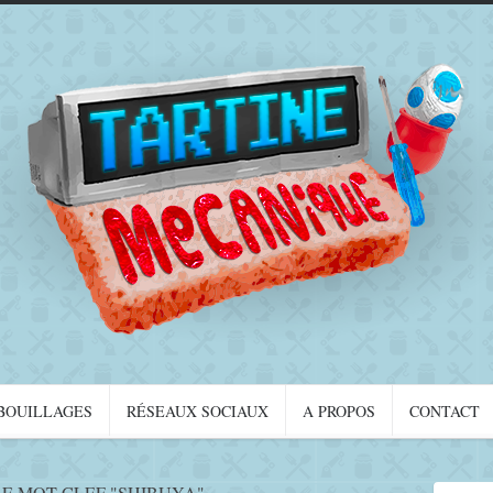
BOUILLAGES
RÉSEAUX SOCIAUX
A PROPOS
CONTACT
E MOT-CLEF "SHIBUYA"