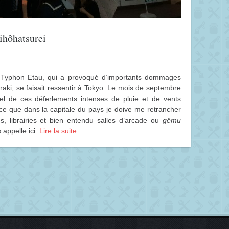
ihôhatsurei
u Typhon Etau, qui a provoqué d’importants dommages
araki, se faisait ressentir à Tokyo. Le mois de septembre
ipel de ces déferlements intenses de pluie et de vents
 ce que dans la capitale du pays je doive me retrancher
, librairies et bien entendu salles d’arcade ou
gêmu
 appelle ici.
Lire la suite