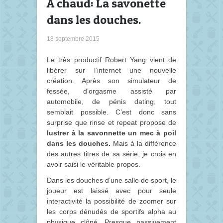
À chaud: La savonette
dans les douches.
18 septembre 2015
Le très productif Robert Yang vient de
libérer sur l’internet une nouvelle
création. Après son simulateur de
fessée, d’orgasme assisté par
automobile, de pénis dating, tout
semblait possible. C’est donc sans
surprise que rinse et repeat propose de
lustrer à la savonnette un mec à poil
dans les douches.
Mais à la différence
des autres titres de sa série, je crois en
avoir saisi le véritable propos.
Dans les douches d’une salle de sport, le
joueur est laissé avec pour seule
interactivité la possibilité de zoomer sur
les corps dénudés de sportifs alpha au
physique clôné. Presque passivement