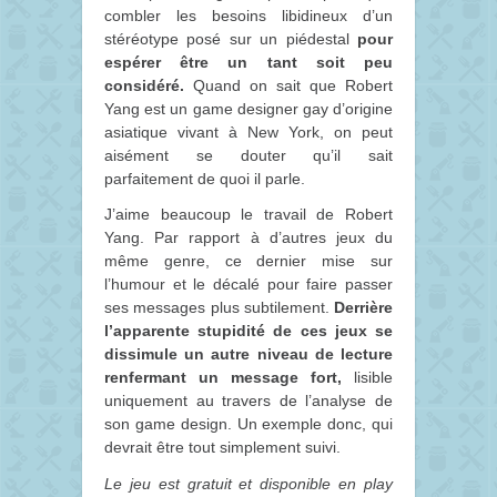
combler les besoins libidineux d’un
stéréotype posé sur un piédestal
pour
espérer être un tant soit peu
considéré.
Quand on sait que Robert
Yang est un game designer gay d’origine
asiatique vivant à New York, on peut
aisément se douter qu’il sait
parfaitement de quoi il parle.
J’aime beaucoup le travail de Robert
Yang. Par rapport à d’autres jeux du
même genre, ce dernier mise sur
l’humour et le décalé pour faire passer
ses messages plus subtilement.
Derrière
l’apparente stupidité de ces jeux se
dissimule un autre niveau de lecture
renfermant un message fort,
lisible
uniquement au travers de l’analyse de
son game design. Un exemple donc, qui
devrait être tout simplement suivi.
Le jeu est gratuit et disponible en play