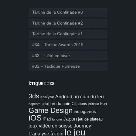
Tartine de la Confinade #3
Tartine de la Confinade #2
Tartine de la Confinade #1
#34 – Tartine Awards 2019
#33 – L’été en hiver
#32 – Tactique Fumeuse
ÉTIQUETTES
3ds
Android
au coin du feu
analyse
citation du coin
Citations
Furi
capcom
critique
Game Design
indiegames
iOS
Japon
iPad
jeu de plateau
Iphone
jeux vidéo en suisse
Journey
le jeu
L'analyse à coin