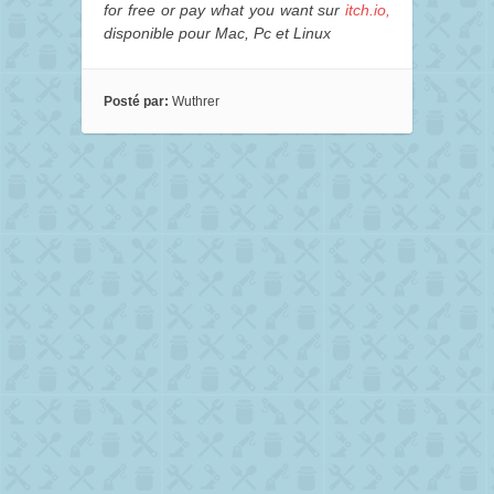
for free or pay what you want sur
itch.io,
disponible pour Mac, Pc et Linux
Posté par:
Wuthrer