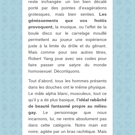
reste inchangée: un ton bien décalé
porté par des pointes d’exagérations
grotesques, mais bien senties.
Les
gémissements que vos frottis
provoquent,
la musique, ou l’effet de la
boule disco sur le carrelage mouillé
permettent au joueur une expérience
juste à la limite du drôle et du gênant.
Mais comme pour ses autres titres,
Robert Yang joue avec ses codes pour
faire passer une satyre du monde
homosexuel. Décortiquons.
Tout d’abord, tous les hommes présents
dans les douches ont le même physique.
Le mâle alpha blanc, musculeux, tout ce
qu’il y a de plus basique,
l’idéal rabâché
de beauté fantasmé propre au milieu
gay.
Le personnage que nous
incarnons, lui, ne rentre absolument pas
dans cette catégorie. Notre main est
noire, agitée par un bras rachitique. Mais