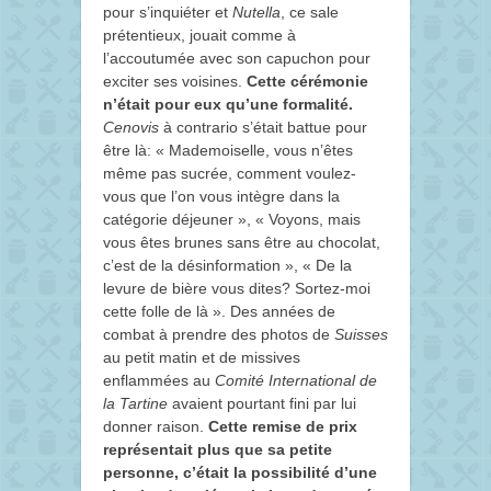
pour s’inquiéter et
Nutella
, ce sale
prétentieux, jouait comme à
l’accoutumée avec son capuchon pour
exciter ses voisines.
Cette cérémonie
n’était pour eux qu’une formalité.
Cenovis
à contrario s’était battue pour
être là: « Mademoiselle, vous n’êtes
même pas sucrée, comment voulez-
vous que l’on vous intègre dans la
catégorie déjeuner », « Voyons, mais
vous êtes brunes sans être au chocolat,
c’est de la désinformation », « De la
levure de bière vous dites? Sortez-moi
cette folle de là ». Des années de
combat à prendre des photos de
Suisses
au petit matin et de missives
enflammées au
Comité International de
la Tartine
avaient pourtant fini par lui
donner raison.
Cette remise de prix
représentait plus que sa petite
personne, c’était la possibilité d’une