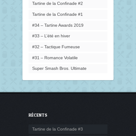
Tartine de la Confinade #2
Tartine de la Confinade #1
#34 – Tartine Awards 2019
#33 – L’été en hiver
#32 – Tactique Fumeuse
#31 – Romance Volatile
Super Smash Bros. Ultimate
RÉCENTS
Tartine de la Confinade #3