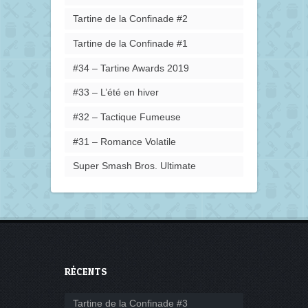
Tartine de la Confinade #2
Tartine de la Confinade #1
#34 – Tartine Awards 2019
#33 – L’été en hiver
#32 – Tactique Fumeuse
#31 – Romance Volatile
Super Smash Bros. Ultimate
RÉCENTS
Tartine de la Confinade #3