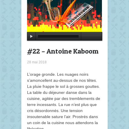
#22 – Antoine Kaboom
28 mai 2018
L’orage gronde. Les nuages noirs
s’amoncellent au-dessus de nos têtes.
La pluie frappe le sol à grosses gouttes.
La table du déjeuner danse dans la
cuisine, agitée par des tremblements de
terre incessants. La rue n’est plus que
cris désordonnés. Une tension
insoutenable sature l’air. Prostrés dans
un coin de la cuisine nous attendons la
libération.