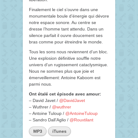
Finalement le ciel s’ouvre dans une
monumentale boule d’énergie qui dévore
notre espace sonore. Au centre se
dresse l’homme tant attendu. Dans un
silence parfait il ouvre doucement ses
bras comme pour étreindre le monde.
Tous les sons nous reviennent d’un bloc.
Une explosion définitive souffle notre
univers d’un rugissement cataclysmique.
Nous ne sommes plus que joie et
émerveillement: Antoine Kaboom est
parmi nous.
Ont étalé cet épisode avec amour:
– David Javet /
@DavidJavet
– Wuthrer /
@wuthrer
– Antoine Tuloup /
@AntoineTuloup
– Sandro Dall’Aglio /
@Rouxtilant
MP3
iTunes