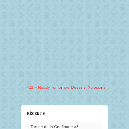
←
#21 – Ready Tomorrow
Dessins: Xplosions
→
RÉCENTS
Tartine de la Confinade #3