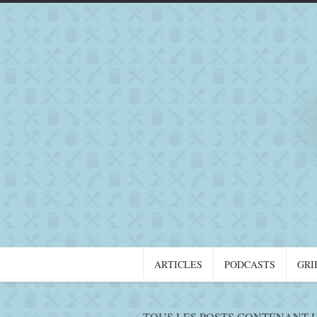
ARTICLES
PODCASTS
GRI
TOUS LES POSTS CONTENANT L