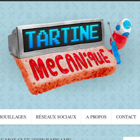
BOUILLAGES
RÉSEAUX SOCIAUX
A PROPOS
CONTACT
E MOT-CLEF "SHINJI MIKAMI"