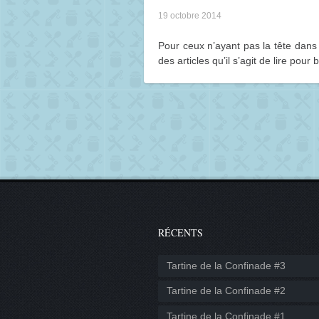
19 octobre 2014
Pour ceux n’ayant pas la tête dans
des articles qu’il s’agit de lire pour 
RÉCENTS
Tartine de la Confinade #3
Tartine de la Confinade #2
Tartine de la Confinade #1