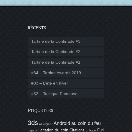
RÉCENTS
Tartine de la Confinade #3
Tartine de la Confinade #2
Tartine de la Confinade #1
#34 – Tartine Awards 2019
#33 – L’été en hiver
#32 – Tactique Fumeuse
ÉTIQUETTES
3ds
Android
au coin du feu
analyse
citation du coin
Citations
Furi
capcom
critique