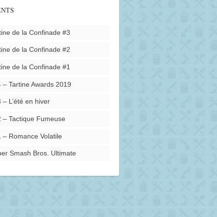
ENTS
tine de la Confinade #3
tine de la Confinade #2
tine de la Confinade #1
 – Tartine Awards 2019
 – L’été en hiver
 – Tactique Fumeuse
 – Romance Volatile
er Smash Bros. Ultimate