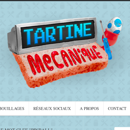
BOUILLAGES
RÉSEAUX SOCIAUX
A PROPOS
CONTACT
E MOT-CLEF "PINBALL"