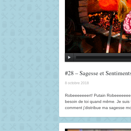
#28 – Sagesse et Sentiment
8 octobre 2018
Robeeeeeeert! Putain Robeeeeeeert! 
besoin de toi quand même. Je suis 
comment j’distribue ma sagesse m