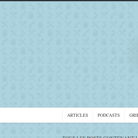
ARTICLES
PODCASTS
GRI
TOUS LES POSTS CONTENANT L