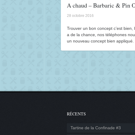
A chaud – Barbaric & Pin 
28 octobre 2016
Trouver un bon concept c’est bien, 
a de la chance, nos téléphones nou
un nouveau concept bien appliqué.
RÉCENTS
Tartine de la Confinade #3