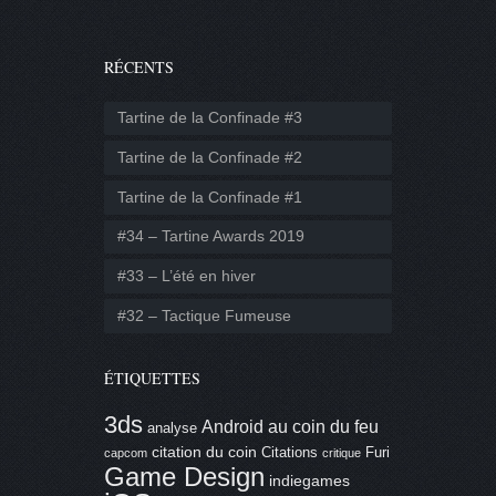
RÉCENTS
Tartine de la Confinade #3
Tartine de la Confinade #2
Tartine de la Confinade #1
#34 – Tartine Awards 2019
#33 – L’été en hiver
#32 – Tactique Fumeuse
ÉTIQUETTES
3ds
Android
au coin du feu
analyse
citation du coin
Citations
Furi
capcom
critique
Game Design
indiegames