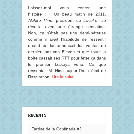
Laissez-moi vous conter une
histoire : « Un beau matin de 2011,
Akihiro Hino
, président de
Level-5
, se
réveilla avec une étrange sensation.
Non, ce n’était pas une demi-pâteuse
comme il avait l’habitude de ressentir
quand on lui annonçait les ventes du
dernier Inazuma Eleven et que toute la
boîte cassait ses RTT pour fêter ça dans
le premier Izakaya venu. Ce que
ressentait M. Hino aujourd’hui c’était de
l’inspiration.
Lire la suite
RÉCENTS
Tartine de la Confinade #3