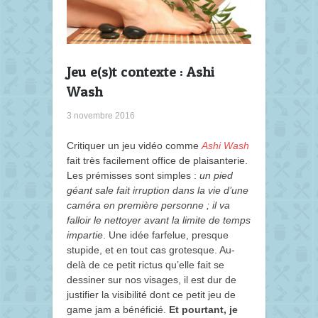
Jeu e(s)t contexte : Ashi
Wash
3 novembre 2016
Critiquer un jeu vidéo comme
Ashi Wash
fait très facilement office de plaisanterie.
Les prémisses sont simples :
un pied
géant sale fait irruption dans la vie d’une
caméra en première personne ; il va
falloir le nettoyer avant la limite de temps
impartie
. Une idée farfelue, presque
stupide, et en tout cas grotesque. Au-
delà de ce petit rictus qu’elle fait se
dessiner sur nos visages, il est dur de
justifier la visibilité dont ce petit jeu de
game jam a bénéficié.
Et pourtant, je