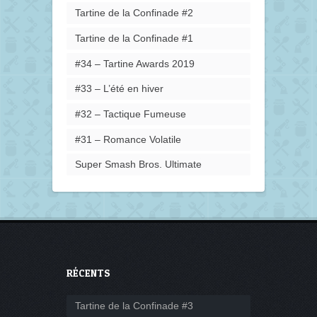
Tartine de la Confinade #2
Tartine de la Confinade #1
#34 – Tartine Awards 2019
#33 – L’été en hiver
#32 – Tactique Fumeuse
#31 – Romance Volatile
Super Smash Bros. Ultimate
RÉCENTS
Tartine de la Confinade #3